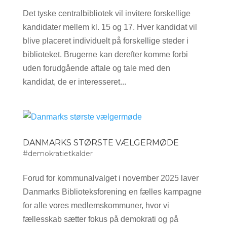
Det tyske centralbibliotek vil invitere forskellige
kandidater mellem kl. 15 og 17. Hver kandidat vil
blive placeret individuelt på forskellige steder i
biblioteket. Brugerne kan derefter komme forbi
uden forudgående aftale og tale med den
kandidat, de er interesseret...
DANMARKS STØRSTE VÆLGERMØDE
#demokratietkalder
Forud for kommunalvalget i november 2025 laver
Danmarks Biblioteksforening en fælles kampagne
for alle vores medlemskommuner, hvor vi
fællesskab sætter fokus på demokrati og på