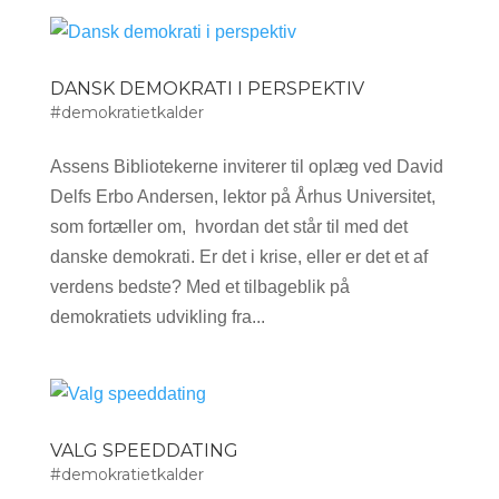
DANSK DEMOKRATI I PERSPEKTIV
#demokratietkalder
Assens Bibliotekerne inviterer til oplæg ved David
Delfs Erbo Andersen, lektor på Århus Universitet,
som fortæller om, hvordan det står til med det
danske demokrati. Er det i krise, eller er det et af
verdens bedste? Med et tilbageblik på
demokratiets udvikling fra...
VALG SPEEDDATING
#demokratietkalder