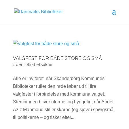
VALGFEST FOR BÅDE STORE OG SMÅ
#demokratietkalder
Alle er inviteret, når Skanderborg Kommunes
Biblioteker ruller den røde løber ud til fire
valgfester i forbindelse med kommunalvalget.
Stemningen bliver uformel og hyggelig, når Abdel
Aziz Mahmoud stiller skarpe (og sjove) spørgsmål
til politikerne – og fisker efter...