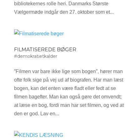
bibliotekernes rolle heri. Danmarks Største
Vælgermøde indgår den 27. oktober som et...
FILMATISEREDE BØGER
#demokratietkalder
”Filmen var bare ikke lige som bogen”, hører man
ofte folk sige på vej ud af biografen. Har man læst
bogen, kan det enten være fladt eller fedt at se
filmen bagefter. Man kan også gøre det omvendt;
at læse en bog, fordi man har set filmen, og ved at
den er god. Lav en...