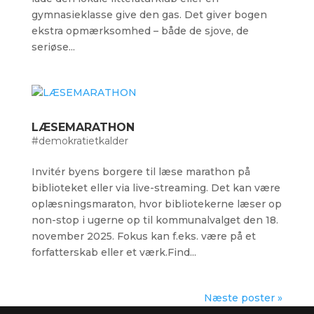
gymnasieklasse give den gas. Det giver bogen
ekstra opmærksomhed – både de sjove, de
seriøse...
LÆSEMARATHON
#demokratietkalder
Invitér byens borgere til læse marathon på
biblioteket eller via live-streaming. Det kan være
oplæsningsmaraton, hvor bibliotekerne læser op
non-stop i ugerne op til kommunalvalget den 18.
november 2025. Fokus kan f.eks. være på et
forfatterskab eller et værk.Find...
Næste poster »