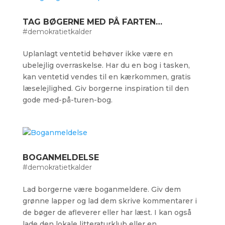
TAG BØGERNE MED PÅ FARTEN…
#demokratietkalder
Uplanlagt ventetid behøver ikke være en
ubelejlig overraskelse. Har du en bog i tasken,
kan ventetid vendes til en kærkommen, gratis
læselejlighed. Giv borgerne inspiration til den
gode med-på-turen-bog.
BOGANMELDELSE
#demokratietkalder
Lad borgerne være boganmeldere. Giv dem
grønne lapper og lad dem skrive kommentarer i
de bøger de afleverer eller har læst. I kan også
lade den lokale litteraturklub eller en